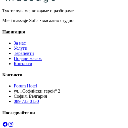
Тук те чуваме, виждаме и разбираме.
Mieli massage Sofia · масажно студио
Навигация
За нас
Услуги
Терапевти
Подари масаж
Контакти
Контакти
Forum Hotel
ул. „Софийски герой“ 2
София, България
089 733 0130
Последвайте ни