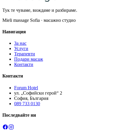
Тук те чуваме, виждаме и разбираме.
Mieli massage Sofia · масажно студио
Навигация
За нас
Услуги
Терапевти
Подари масаж
Контакти
Контакти
Forum Hotel
ул. „Софийски герой“ 2
София, България
089 733 0130
Последвайте ни