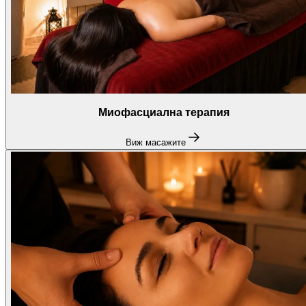
Миофасциална терапия
Виж масажите