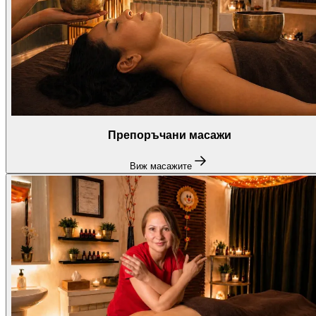
Препоръчани масажи
Виж масажите