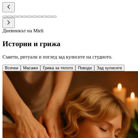
Дневникът на Mieli
Истории и грижа
Съвети, ритуали и поглед зад кулисите на студиото.
Всички
Масажи
Грижа за тялото
Поводи
Зад кулисите