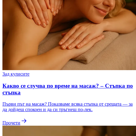
Зад кулисите
Какво се случва по време на масаж? – Стъпка по
стъпка
Първи път на масаж? Показваме всяка стъпка от срещата — за
да дойдеш спокоен и да си тръгнеш по-лек.
Прочети