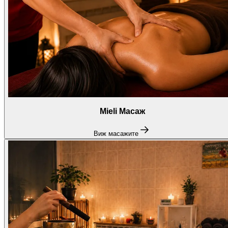
Mieli Масаж
Виж масажите