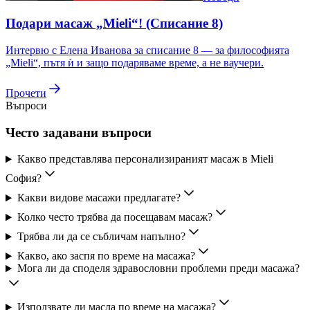
Подари масаж „Mieli“! (Списание 8)
Интервю с Елена Иванова за списание 8 — за философията
„Mieli“, пътя ѝ и защо подаряваме време, а не ваучери.
Прочети
Въпроси
Често задавани въпроси
Какво представлява персонализираният масаж в Mieli
София?
Какви видове масажи предлагате?
Колко често трябва да посещавам масаж?
Трябва ли да се събличам напълно?
Какво, ако заспя по време на масажа?
Мога ли да споделя здравословни проблеми преди масажа?
Използвате ли масла по време на масажа?