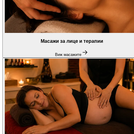
Масажи за лице и терапии
Виж масажите