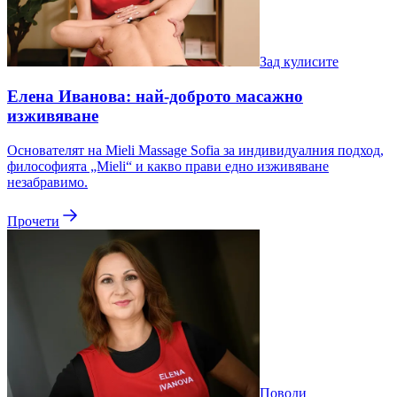
Зад кулисите
Елена Иванова: най-доброто масажно
изживяване
Основателят на Mieli Massage Sofia за индивидуалния подход,
философията „Mieli“ и какво прави едно изживяване
незабравимо.
Прочети
Поводи