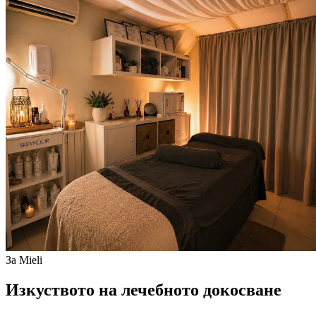
За Mieli
Изкуството на лечебното докосване