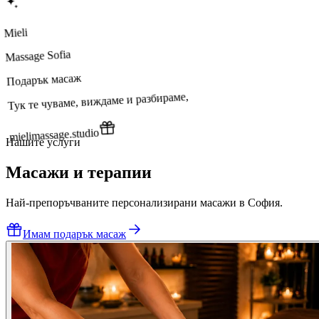
Mieli
Massage Sofia
Подарък масаж
Тук те чуваме, виждаме и разбираме,
mielimassage.studio
Нашите услуги
Масажи и терапии
Най-препоръчваните персонализирани масажи в София.
Имам подарък масаж