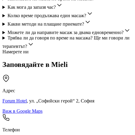
Как мога да запазя час?
Колко време продължава един масаж?
Какви методи на плащане приемате?
Можете ли да направите масаж за двама едновременно?
Трябва ли да говоря по време на масажа? Ще ми говори ли
терапевтът?
Намерете ни
Заповядайте в Mieli
Адрес
Forum Hotel
, ул. „Софийски герой“ 2, София
Виж в Google Maps
Телефон