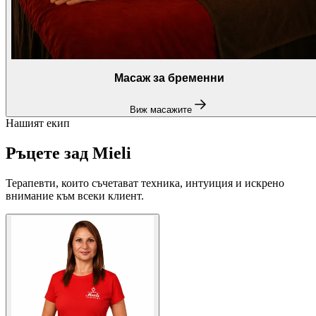
Масаж за бременни
Виж масажите
Нашият екип
Ръцете зад Mieli
Терапевти, които съчетават техника, интуиция и искрено
внимание към всеки клиент.